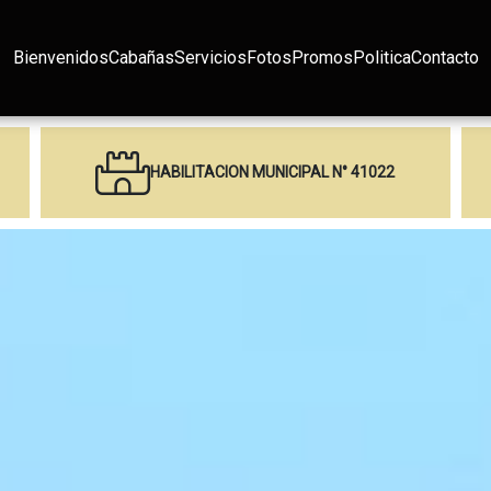
Bienvenidos
Cabañas
Servicios
Fotos
Promos
Politica
Contacto
HABILITACION MUNICIPAL N° 41022